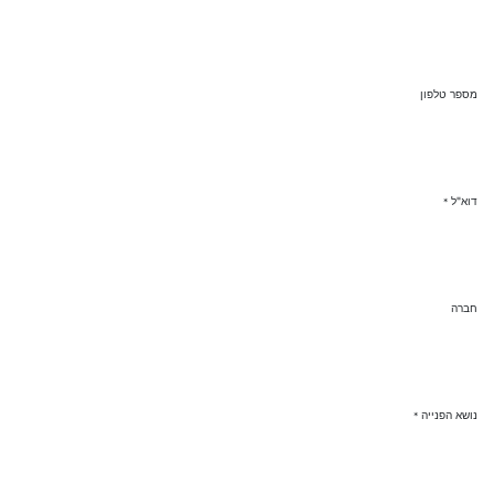
מספר טלפון
דוא"ל
*
חברה
נושא הפנייה
*