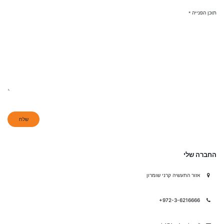
תוכן הפנייה
*
שלח
החברה שלי
אזור התעשיה קרני שומרון
+972-3-6216666